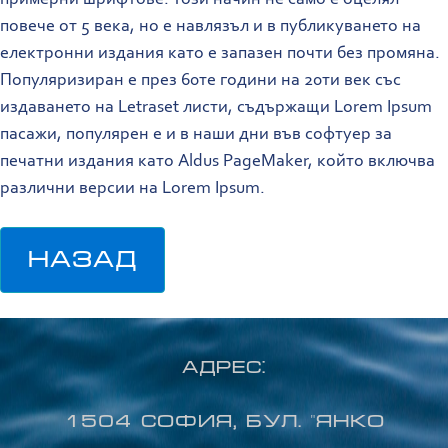
повече от 5 века, но е навлязъл и в публикуването на
електронни издания като е запазен почти без промяна.
Популяризиран е през 60те години на 20ти век със
издаването на Letraset листи, съдържащи Lorem Ipsum
пасажи, популярен е и в наши дни във софтуер за
печатни издания като Aldus PageMaker, който включва
различни версии на Lorem Ipsum.
НАЗАД
Адрес:
1504 София, бул. "Янко